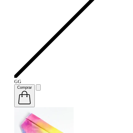
GG
Comprar