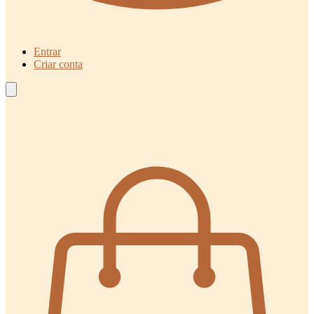
Entrar
Criar conta