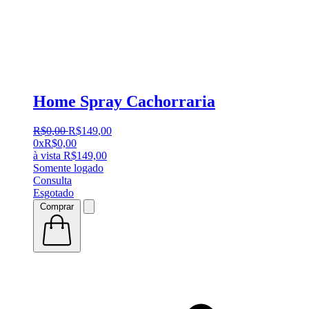
Home Spray Cachorraria
R$
0
,
00
R$
149
,
00
0x
R$
0,00
à vista
R$
149,00
Somente logado
Consulta
Esgotado
Comprar