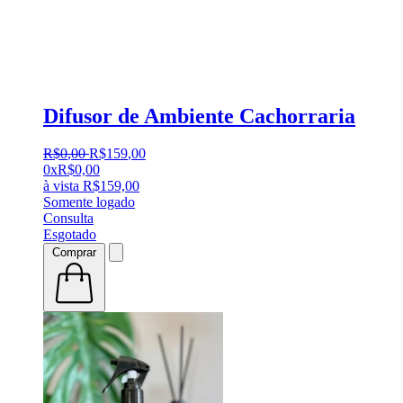
Difusor de Ambiente Cachorraria
R$
0
,
00
R$
159
,
00
0x
R$
0,00
à vista
R$
159,00
Somente logado
Consulta
Esgotado
Comprar