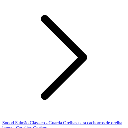
Snood Salmão Clássico - Guarda Orelhas para cachorros de orelha
longa - Cavalier, Cocker