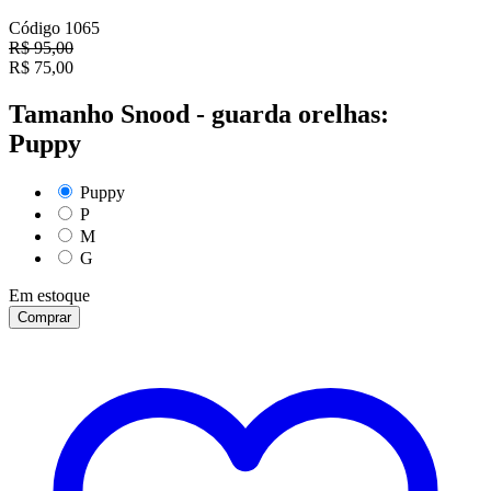
Código
1065
R$
95,00
R$
75,00
Tamanho Snood - guarda orelhas:
Puppy
Puppy
P
M
G
Em estoque
Comprar