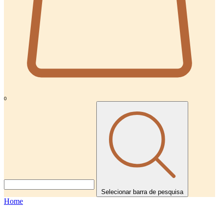
0
Selecionar barra de pesquisa
Home