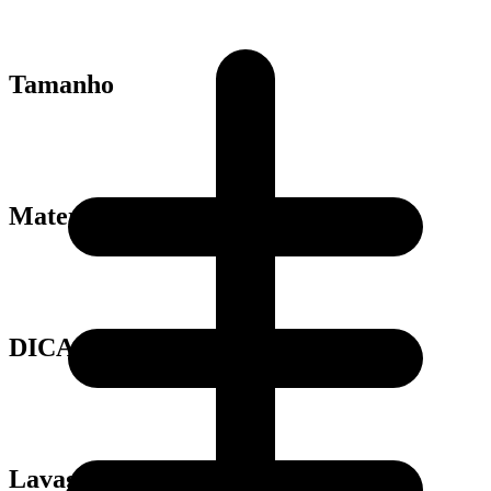
Tamanho
Material
DICAS
Lavagem