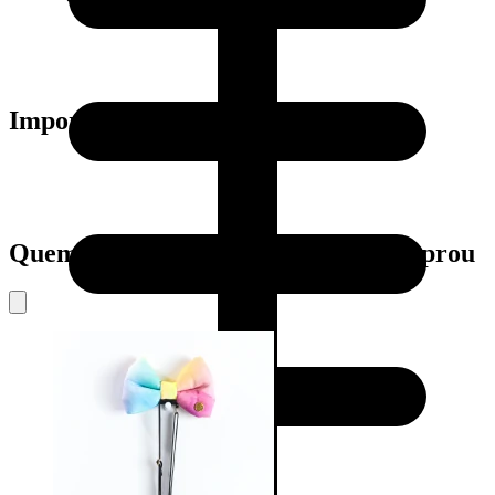
Importante:
Quem viu este produto também comprou