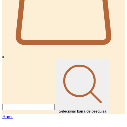
0
Selecionar barra de pesquisa
Home