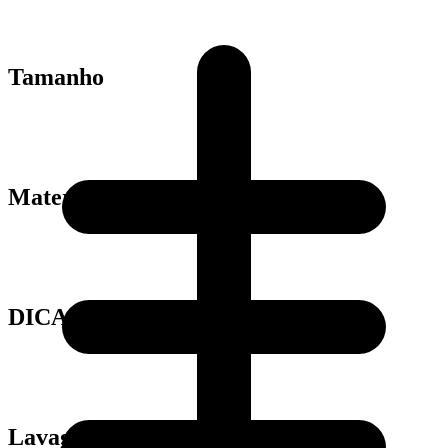
Tamanho
Material
DICAS
Lavagem