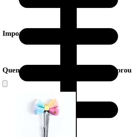
Importante:
Quem viu este produto também comprou