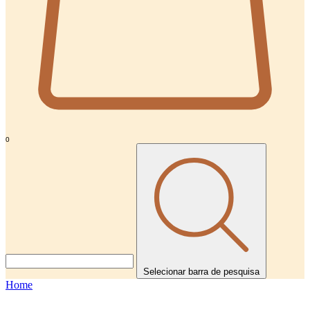
0
Selecionar barra de pesquisa
Home