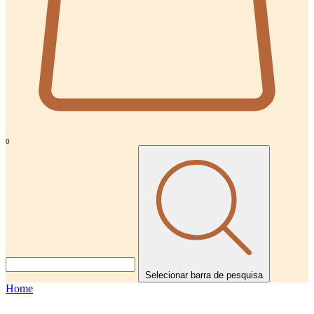
0
Selecionar barra de pesquisa
Home