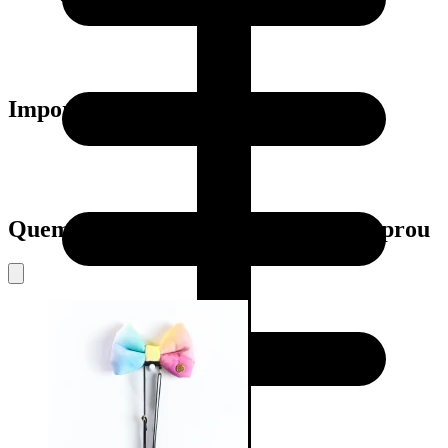
Importante:
Quem viu este produto também comprou