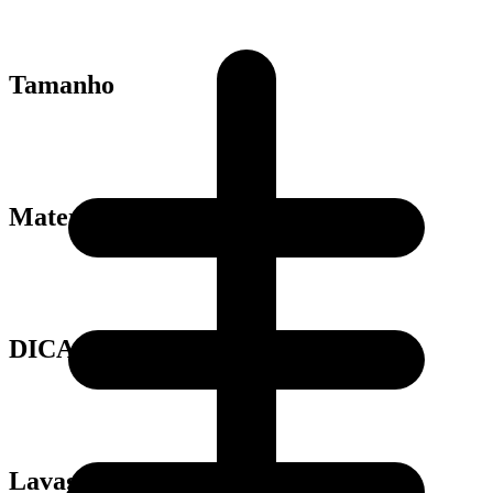
Tamanho
Material
DICAS
Lavagem