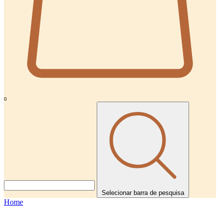
0
Selecionar barra de pesquisa
Home