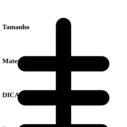
Tamanho
Material
DICAS