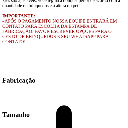
Eles são ajustáveis, você regula a dobra superior de acordo com a
quantidade de brinquedos e a altura do pet!
IMPORTANTE:
- APÓS O PAGAMENTO NOSSA EQUIPE ENTRARÁ EM
CONTATO PARA ESCOLHA DA ESTAMPA DE
FABRICAÇÃO. FAVOR ESCREVER OPÇÕES PARA O
CESTO DE BRINQUEDOS E SEU WHATSAPP PARA
CONTATO!
Fabricação
Tamanho