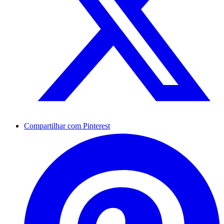
Compartilhar com Pinterest