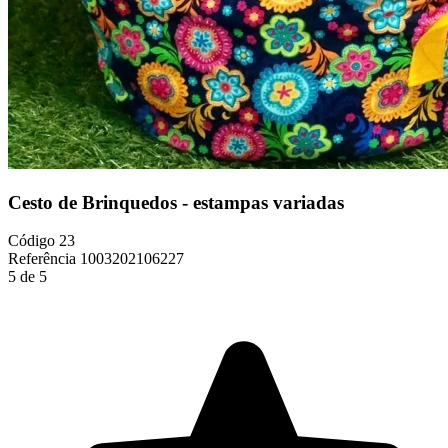
Cesto de Brinquedos - estampas variadas
Código
23
Referência
1003202106227
5 de 5