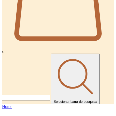
0
Selecionar barra de pesquisa
Home