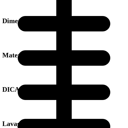
Dimensões
Material
DICAS
Lavagem