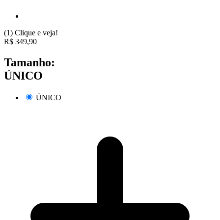
(1)
Clique e veja!
R$
349,90
Tamanho:
ÚNICO
ÚNICO