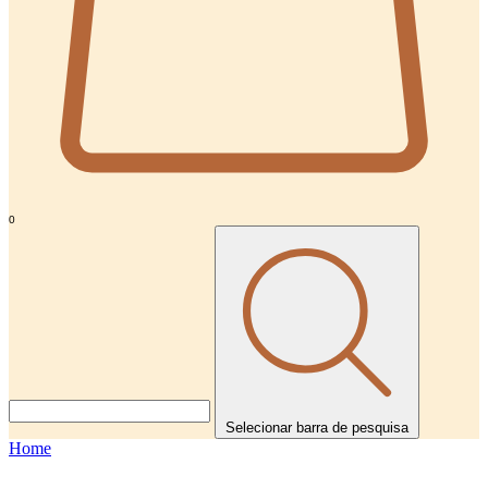
0
Selecionar barra de pesquisa
Home