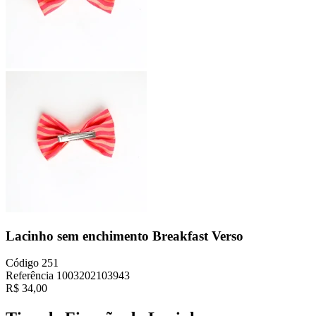
Lacinho sem enchimento Breakfast Verso
Código
251
Referência
1003202103943
R$
34,00