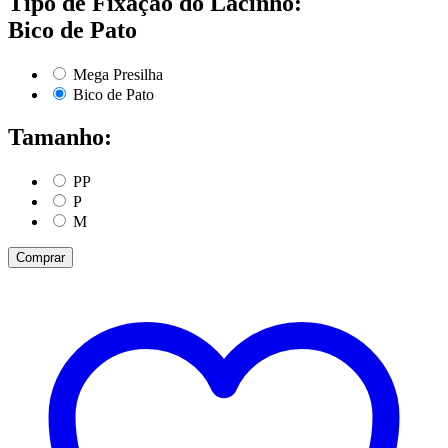
Tipo de Fixação do Lacinho:
Bico de Pato
Mega Presilha
Bico de Pato
Tamanho:
PP
P
M
Comprar