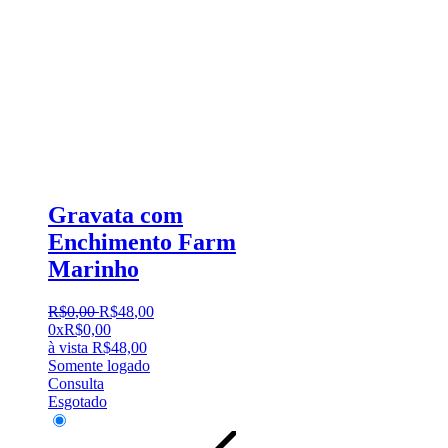
Gravata com
Enchimento Farm
Marinho
R$
0
,
00
R$
48
,
00
0x
R$
0,00
à vista
R$
48,00
Somente logado
Consulta
Esgotado