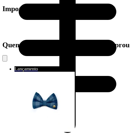
Importante:
Quem viu este produto também comprou