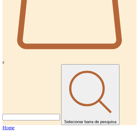
0
Selecionar barra de pesquisa
Home