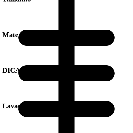
Material
DICAS
Lavagem