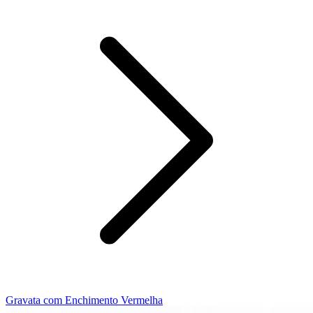
Gravata com Enchimento Vermelha