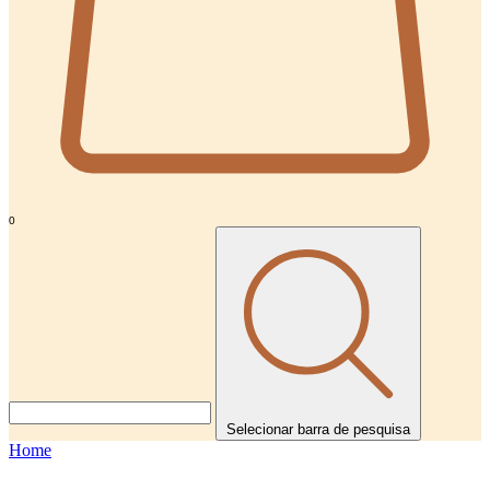
0
Selecionar barra de pesquisa
Home