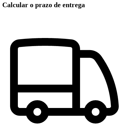
Calcular o prazo de entrega