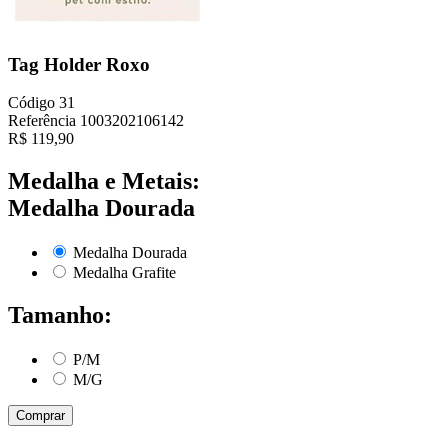
Tag Holder Roxo
Código
31
Referência
1003202106142
R$
119,90
Medalha e Metais:
Medalha Dourada
Medalha Dourada
Medalha Grafite
Tamanho:
P/M
M/G
Comprar