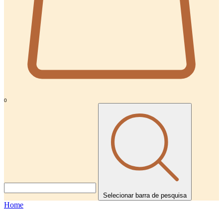
0
Selecionar barra de pesquisa
Home