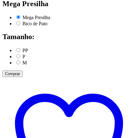
Mega Presilha
Mega Presilha
Bico de Pato
Tamanho:
PP
P
M
Comprar