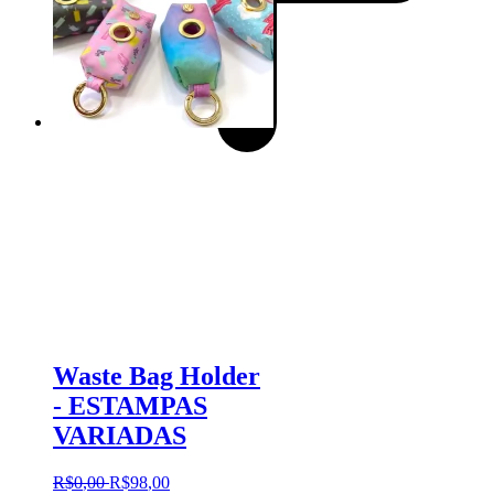
Waste Bag Holder
- ESTAMPAS
VARIADAS
R$
0
,
00
R$
98
,
00