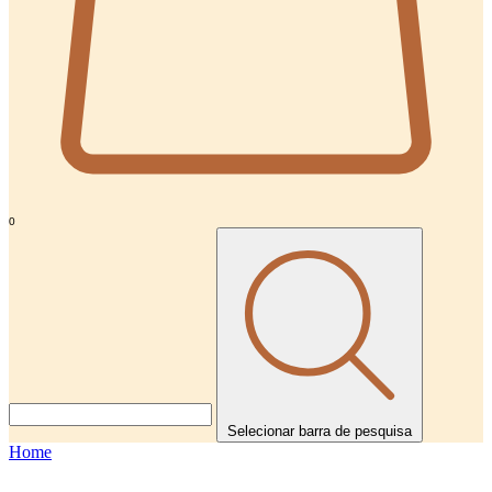
0
Selecionar barra de pesquisa
Home