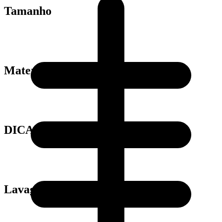
Tamanho
Material
DICAS
Lavagem