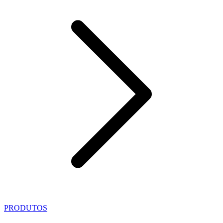
PRODUTOS