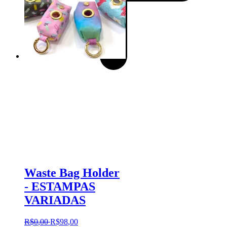
Waste Bag Holder
- ESTAMPAS
VARIADAS
R$
0
,
00
R$
98
,
00