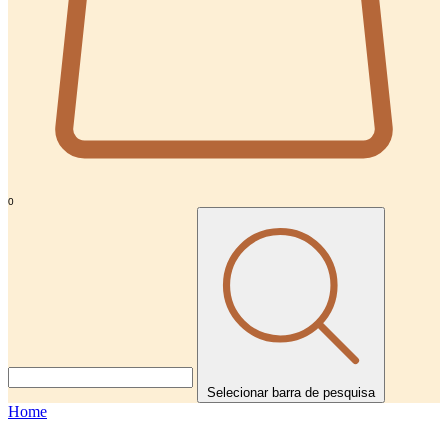
0
Selecionar barra de pesquisa
Home