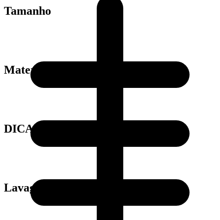
Tamanho
Material
DICAS
Lavagem