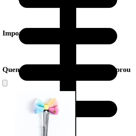
Importante:
Quem viu este produto também comprou