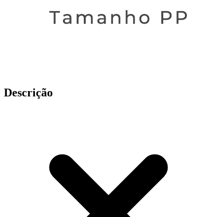
Descrição