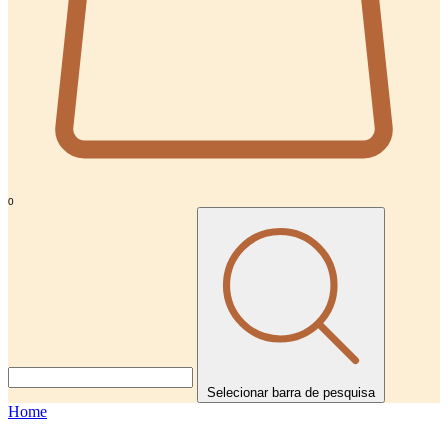
0
Selecionar barra de pesquisa
Home