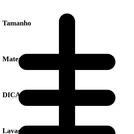
Tamanho
Material
DICAS
Lavagem