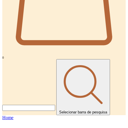
0
Selecionar barra de pesquisa
Home