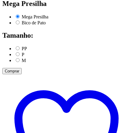
Mega Presilha
Mega Presilha
Bico de Pato
Tamanho:
PP
P
M
Comprar