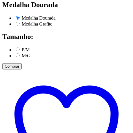
Medalha Dourada
Medalha Dourada
Medalha Grafite
Tamanho:
P/M
M/G
Comprar