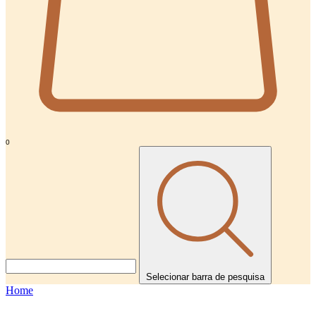
0
Selecionar barra de pesquisa
Home