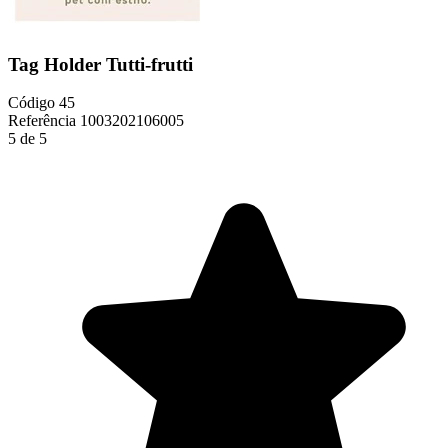
Tag Holder Tutti-frutti
Código
45
Referência
1003202106005
5 de 5