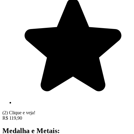
(2)
Clique e veja!
R$
119,90
Medalha e Metais: