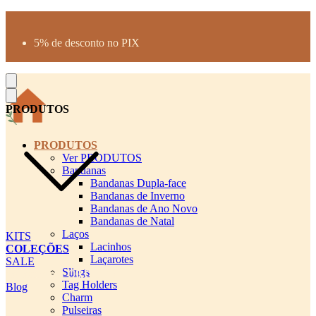
Produtos desenhados para seu pet
Parcelamento até 3X sem juros
5% de desconto no PIX
Frete Grátis a partir de R$300
PRODUTOS
PRODUTOS
Ver PRODUTOS
Bandanas
Bandanas Dupla-face
Bandanas de Inverno
Bandanas de Ano Novo
Bandanas de Natal
Laços
KITS
Lacinhos
COLEÇÕES
Laçarotes
SALE
Slings
cadastro pet QRCODE
Tag Holders
Blog
Charm
Pulseiras