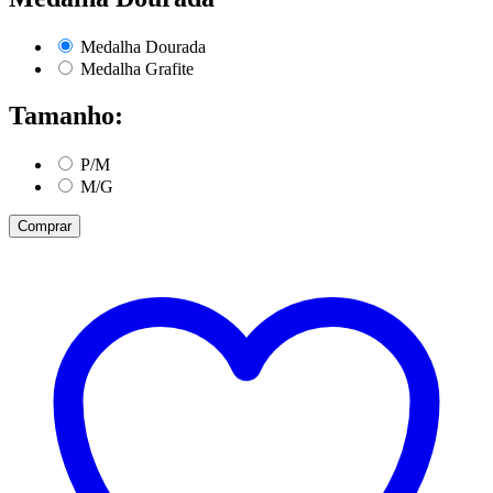
Medalha Dourada
Medalha Grafite
Tamanho:
P/M
M/G
Comprar