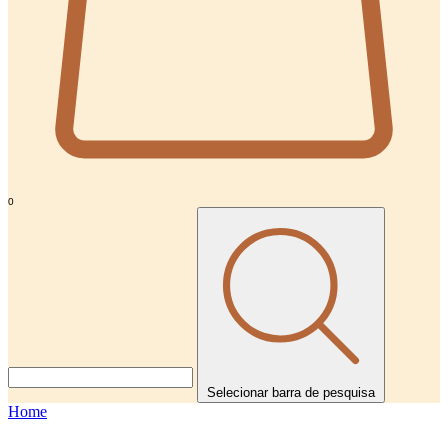
0
Selecionar barra de pesquisa
Home