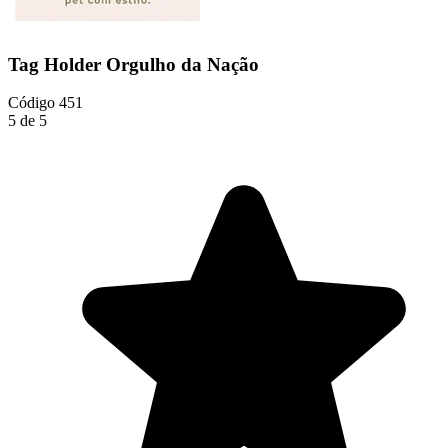
Tag Holder Orgulho da Nação
Código
451
5 de 5