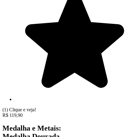
(1)
Clique e veja!
R$
119,90
Medalha e Metais:
Medalha Dourada