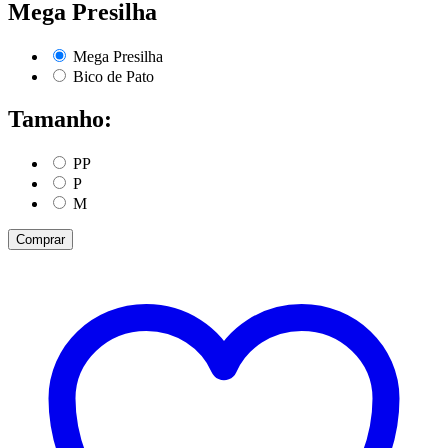
Mega Presilha
Mega Presilha
Bico de Pato
Tamanho:
PP
P
M
Comprar