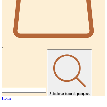
0
Selecionar barra de pesquisa
Home