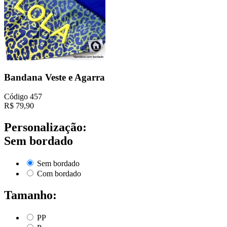
Bandana Veste e Agarra
Código
457
R$
79,90
Personalização:
Sem bordado
Sem bordado
Com bordado
Tamanho:
PP