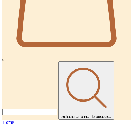
0
Selecionar barra de pesquisa
Home