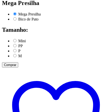
Mega Presilha
Mega Presilha
Bico de Pato
Tamanho:
Mini
PP
P
M
Comprar