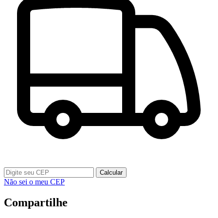
Calcular
Não sei o meu CEP
Compartilhe