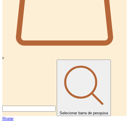
0
Selecionar barra de pesquisa
Home