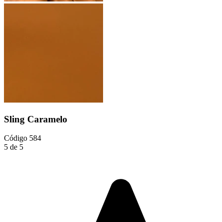
Sling Caramelo
Código
584
5 de 5