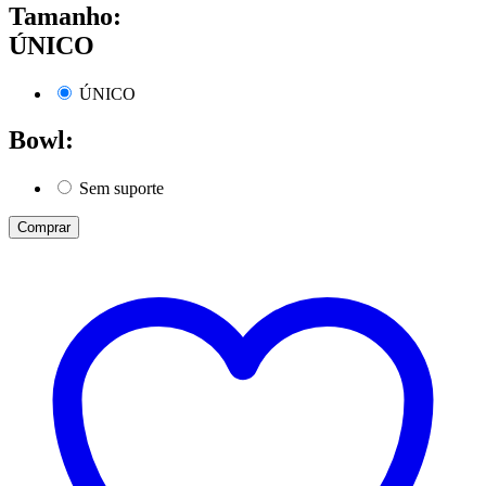
Tamanho:
ÚNICO
ÚNICO
Bowl:
Sem suporte
Comprar