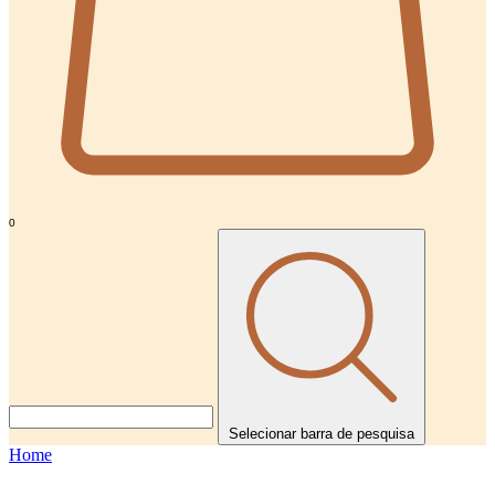
0
Selecionar barra de pesquisa
Home