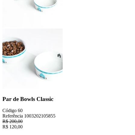
Par de Bowls Classic
Código
60
Referência
1003202105855
R$
200,00
R$
120,00