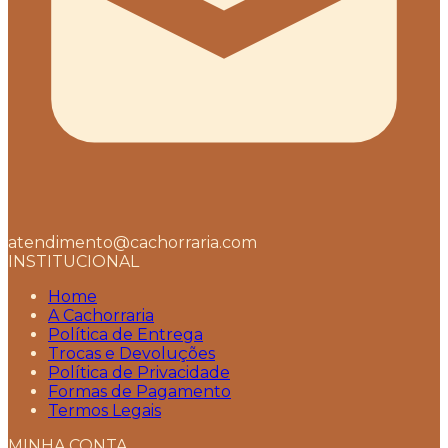
atendimento@cachorraria.com
INSTITUCIONAL
Home
A Cachorraria
Política de Entrega
Trocas e Devoluções
Política de Privacidade
Formas de Pagamento
Termos Legais
MINHA CONTA