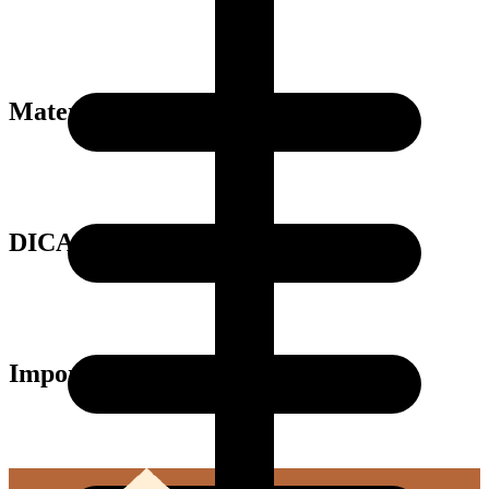
Material
DICAS
Importante: