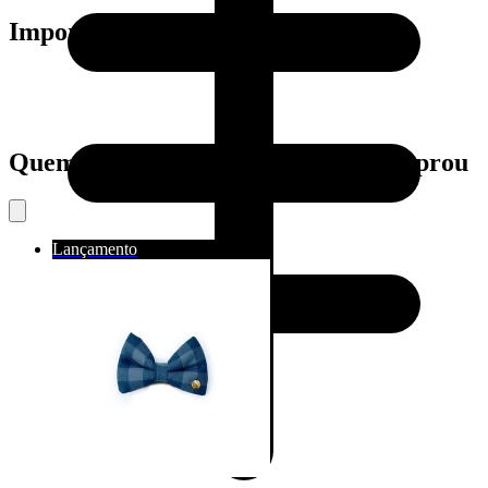
Importante:
Quem viu este produto também comprou