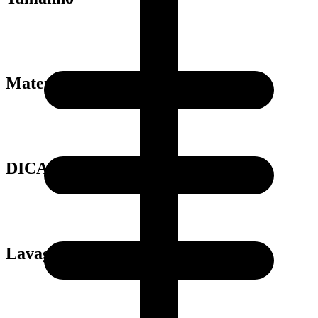
Material
DICAS
Lavagem