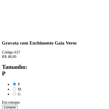
Gravata com Enchimento Gaia Verso
Código
637
R$
48,00
Tamanho:
P
P
M
G
Em estoque
Comprar