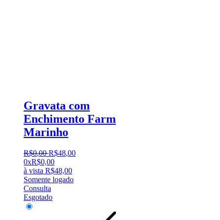
Gravata com
Enchimento Farm
Marinho
R$
0
,
00
R$
48
,
00
0x
R$
0,00
à vista
R$
48,00
Somente logado
Consulta
Esgotado