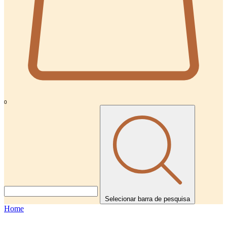
0
Selecionar barra de pesquisa
Home