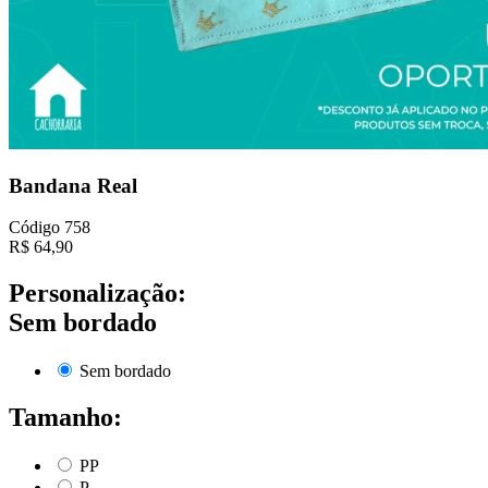
Bandana Real
Código
758
R$
64,90
Personalização:
Sem bordado
Sem bordado
Tamanho:
PP
P