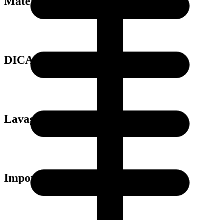
Material
DICAS
Lavagem
Importante: