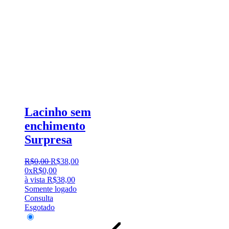
Lacinho sem
enchimento
Surpresa
R$
0
,
00
R$
38
,
00
0x
R$
0,00
à vista
R$
38,00
Somente logado
Consulta
Esgotado