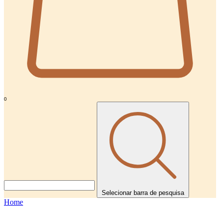
0
Selecionar barra de pesquisa
Home