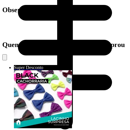
Observações
Quem viu este produto também comprou