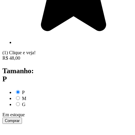
(1)
Clique e veja!
R$
48,00
Tamanho:
P
P
M
G
Em estoque
Comprar