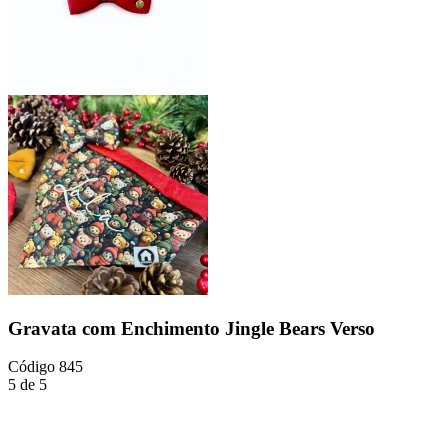
Gravata com Enchimento Jingle Bears Verso
Código
845
5 de 5