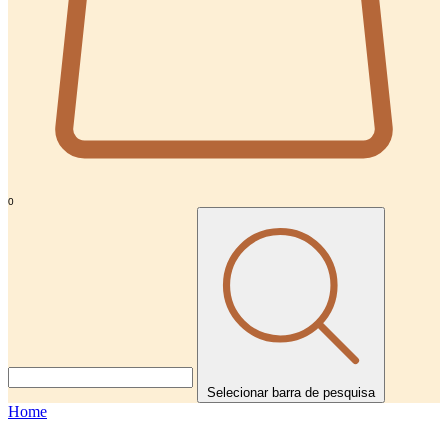
0
Selecionar barra de pesquisa
Home