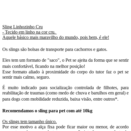
Sling Linhozinho Cru
- Tecido em linho na cor cru.
Aquele básico mais maravilho do mundo, pois bem, é ele!
Os slings são bolsas de transporte para cachorros e gatos.
Eles tem um formato de "saco", o Pet se ajeita da forma que se sentir
mais confortável, ficando na melhor posição!
Esse formato aliado à proximidade do corpo do tutor faz o pet se
sentir mais calmo, seguro.
É muito indicado para socialização controlada de filhotes, para
reabilitação de traumas (como medo de chuva e barulhos em geral) e
para dogs com mobilidade reduzida, baixa visão, entre outros*.
Recomendamos o sling para pet com até 10kg
Os slings tem tamanho único.
Por esse motivo a alça fixa pode ficar maior ou menor, de acordo