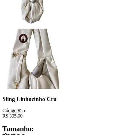
Sling Linhozinho Cru
Código
855
R$
395,00
Tamanho: