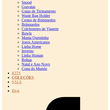
Snood
Gravatas
Guias de Treinamento
Waste Bag Holder
Cestos de Brinquedos
Brinquedos
Colchonetes de Viagem
Bowls
Manta Quentinha
Jogos Americanos
Linha Home
Inverno
Linha Human
Bolsas
Natal e Ano Novo
Copa do Mundo
KITS
COLEÇÕES
SALE
cadastro pet QRCODE
Blog