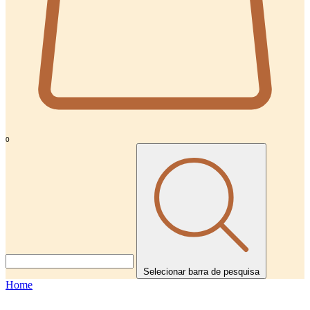
0
Selecionar barra de pesquisa
Home