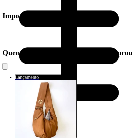
Importante:
Quem viu este produto também comprou