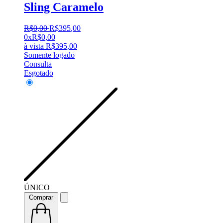
Sling Caramelo
R$
0
,
00
R$
395
,
00
0x
R$
0,00
à vista
R$
395,00
Somente logado
Consulta
Esgotado
ÚNICO
Comprar