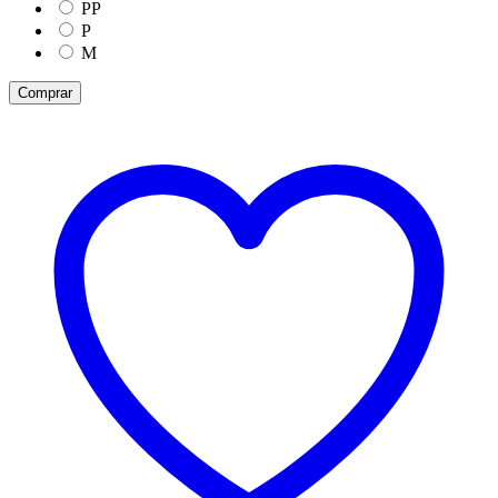
PP
P
M
Comprar