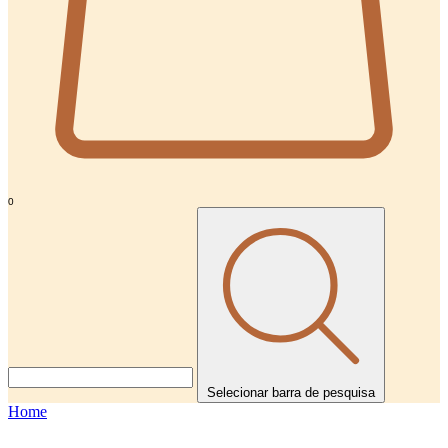
0
Selecionar barra de pesquisa
Home