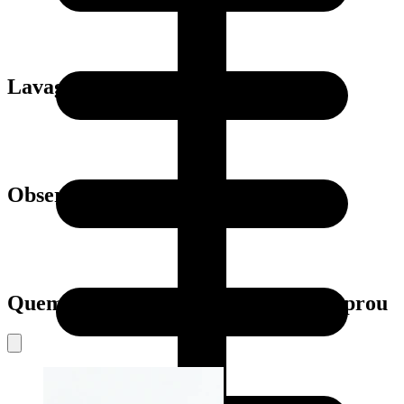
Lavagem
Observações
Quem viu este produto também comprou