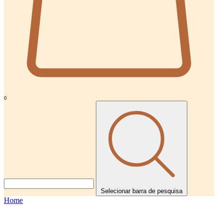
0
Selecionar barra de pesquisa
Home