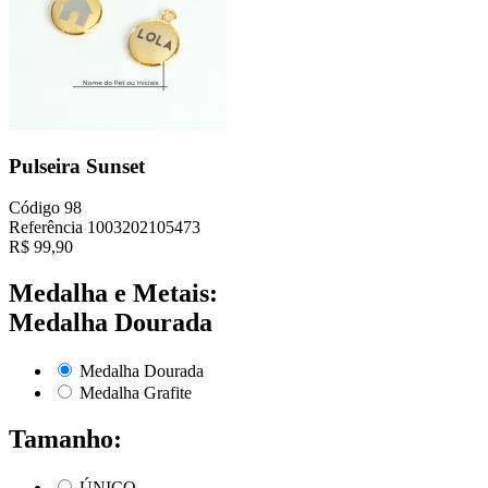
Pulseira Sunset
Código
98
Referência
1003202105473
R$
99,90
Medalha e Metais:
Medalha Dourada
Medalha Dourada
Medalha Grafite
Tamanho:
ÚNICO